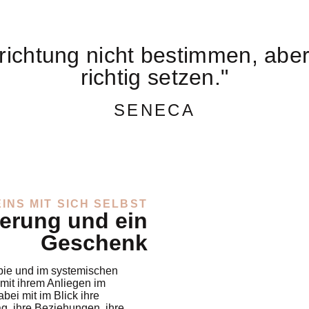
richtung nicht bestimmen, aber
richtig setzen."
SENECA
EINS MIT SICH SELBST
erung und ein
Geschenk
pie und im systemischen
mit ihrem Anliegen im
ei mit im Blick ihre
tag, ihre Beziehungen, ihre