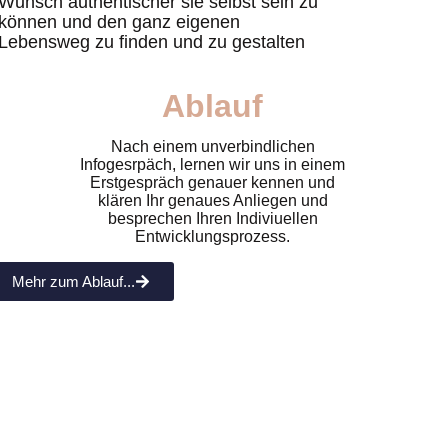
Wunsch authentischer sie selbst sein zu
können und den ganz eigenen
Lebensweg zu finden und zu gestalten
Ablauf
Nach einem unverbindlichen
Infogesrpäch, lernen wir uns in einem
Erstgespräch genauer kennen und
klären Ihr genaues Anliegen und
besprechen Ihren Indiviuellen
Entwicklungsprozess.
Mehr zum Ablauf...