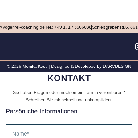
l@vogelfrei-coaching.de
Tel.: +49 171 / 3566038
Schießgrabenstr.6, 86
© 2026 Monika Kastl | Designed & Developed by DARCDESIGN
KONTAKT
Sie haben Fragen oder möchten ein Termin vereinbaren?
Schreiben Sie mir schnell und unkompliziert.
Persönliche Informationen