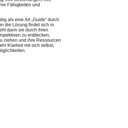
ihre Fähigkeiten und
Weg als eine Art „Guide“ durch
n die Lösung findet sich in
ht darin sie durch ihren
rspektiven zu entdecken,
 zu ziehen und ihre Ressourcen
ehr Klarheit mit sich selbst,
öglichkeiten.