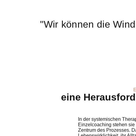
"Wir können die Wind
eine Herausford
In der systemischen Thera
Einzelcoaching stehen sie 
Zentrum des Prozesses. Dab
Lebenswirklichkeit, ihr All