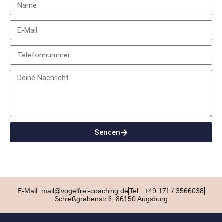
Senden
E-Mail: mail@vogelfrei-coaching.de
Tel.: +49 171 / 3566038
Schießgrabenstr.6, 86150 Augsburg