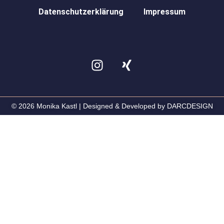
Datenschutzerklärung
Impressum
© 2026 Monika Kastl | Designed & Developed by DARCDESIGN